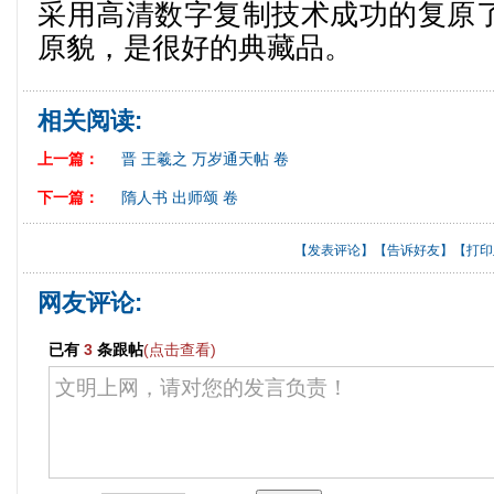
采用高清数字复制技术成功的复原
原貌，是很好的典藏品。
相关阅读:
上一篇：
晋 王羲之 万岁通天帖 卷
下一篇：
隋人书 出师颂 卷
【
发表评论
】【
告诉好友
】【
打印
网友评论:
已有
3
条跟帖
(点击查看)