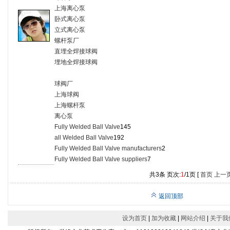
上海离心泵
卧式离心泵
立式离心泵
螺杆泵厂
直埋全焊接球阀
埋地全焊接球阀
球阀厂
上海球阀
上海螺杆泵
离心泵
Fully Welded Ball Valve
145
all Welded Ball Valve
192
Fully Welded Ball Valve manufacturers
2
Fully Welded Ball Valve suppliers
7
共3条 页次:
1
/1页 [
首页
上一
返回顶部
设为首页
|
加为收藏
|
网站介绍
|
关于我