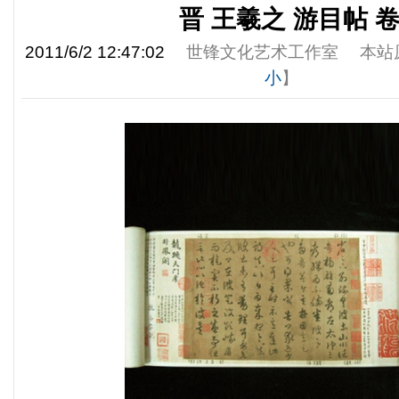
晋 王羲之 游目帖 
2011/6/2 12:47:02
世锋文化艺术工作室
本站
小
】