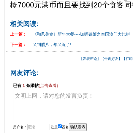
概7000元港币而且要找到20个食客
相关阅读:
上一篇：
《和风美食》新年大餐----咖喱锔蟹之泰国澳门大比拼
下一篇：
又到腊八，年又近了!
【
发表评论
】【
告诉好友
】【
打印
网友评论:
已有
1
条跟帖
(点击查看)
用户名：
注册
匿名