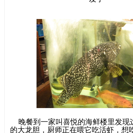
晚餐到一家叫喜悦的海鲜楼里发现这
的大龙胆，厨师正在喂它吃活虾，想