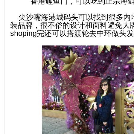
香港鲤鱼门，可以吃到正宗海
尖沙嘴海港城码头可以找到很多内
装品牌，很不俗的设计和面料避免大
shoping完还可以搭渡轮去中环做头