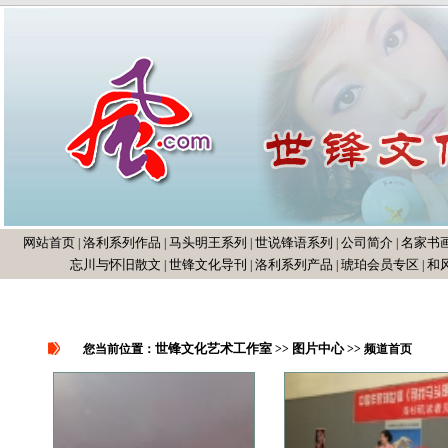
网站首页
洛利系列作品
马头明王系列
世说锋语系列
公司简介
名家书
|
|
|
|
|
忘川与怀旧散文
世锋文化导刊
洛利系列产品
琥珀会员专区
和
|
|
|
|
世锋文化艺术工作室
图片中心
您当前位置：
>>
>> 频道首页