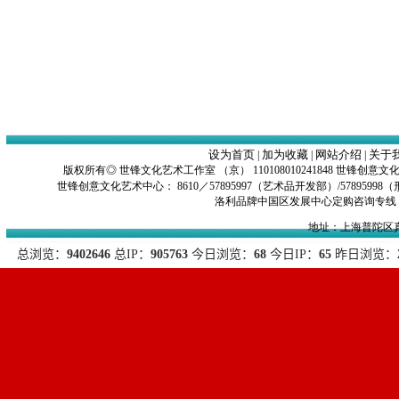
设为首页
加为收藏
网站介绍
关于
|
|
|
版权所有◎ 世锋文化艺术工作室 （京） 110108010241848 
世锋创意文化艺术中心： 8610／57895997（艺术品开发部）/57895998（形象
洛利品牌中国区发展中心定购咨询专线：时尚产品8
地址：上海普陀区真北路