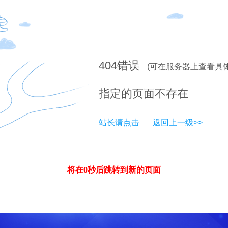
404
错误
(可在服务器上查看具
指定的页面不存在
站长请点击
返回上一级>>