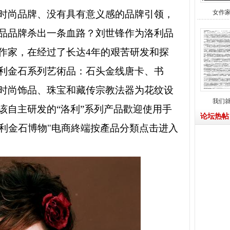
时尚品牌、没有具有意义感的品牌引领，
女作
品品牌杀出一条血路？刘世锋作为洛利品
作家，在经过了长达4年的艰苦研发和探
利金石系列艺術品：石头金线唐卡、书
时尚饰品、珠宝和藏传宗教法器为花纹设
我们
该自主研发的“洛利”系列产品歡迎使用手
论坛热帖
"洛利金石博物"电商終端按產品分類点击进入