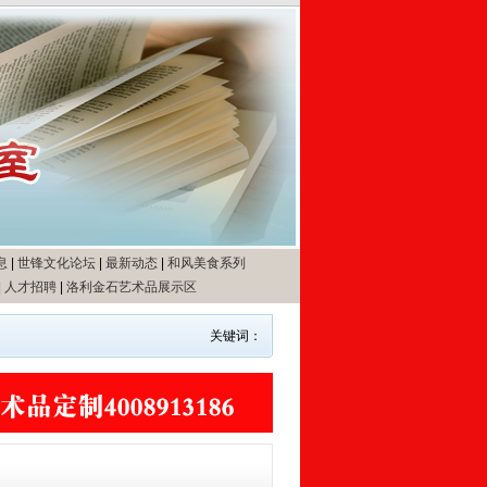
息
|
世锋文化论坛
|
最新动态
|
和风美食系列
|
人才招聘
|
洛利金石艺术品展示区
关键词：