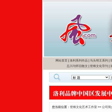
网站首页
|
洛利系列作品
|
马头明王系列
|
忘川与怀旧散文
|
世锋文化导刊
|
您当前位置：
世锋文化艺术工作室
>>
公司简