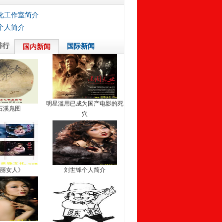
化工作室简介
个人简介
排行
国际新闻
国内新闻
明星滥用已成为国产电影的死
石溪凫图
穴
丽女人》
刘世锋个人简介