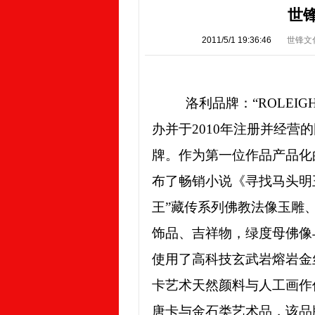
世
2011/5/1 19:36:46
世锋文
洛利品牌：“ROLEI
办并于2010年注册并经
牌。作为第一位作品产品化
布了畅销小说《寻找马头明
王”藏传系列佛教法像玉雕
饰品、吉祥物，绿度母佛像
使用了高科技玄武岩熔岩金
卡艺术天然颜料与人工画作
唐卡与金石类艺术品，该品