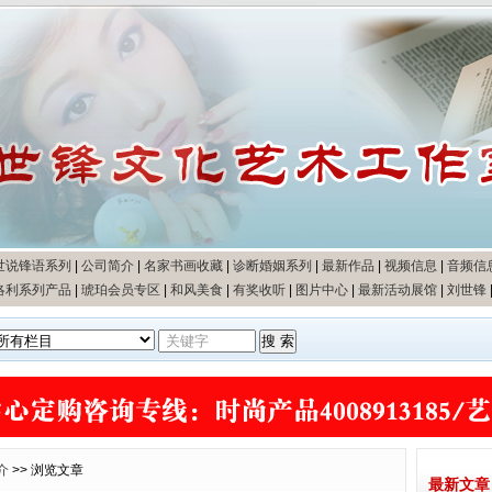
世说锋语系列
|
公司简介
|
名家书画收藏
|
诊断婚姻系列
|
最新作品
|
视频信息
|
音频信
洛利系列产品
|
琥珀会员专区
|
和风美食
|
有奖收听
|
图片中心
|
最新活动展馆
|
刘世锋
介
>> 浏览文章
最新文章