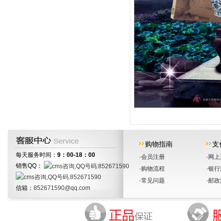
购物指南
支
 每天服务时间：
9：00-18：00
·
会员注册
·
网上
销售QQ：
·
购物流程
·
银行
·
常见问题
·
邮政
信箱：
852671590@qq.com