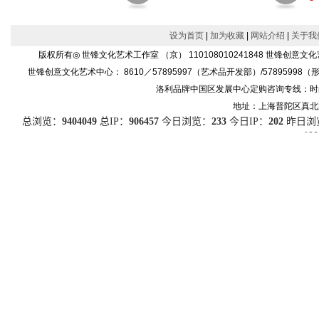
设为首页
|
加为收藏
|
网站介绍
|
关于我
版权所有◎ 世锋文化艺术工作室 （京） 110108010241848 世
世锋创意文化艺术中心： 8610／57895997（艺术品开发部）/57895998（形象设
洛利品牌中国区发展中心定购咨询专线：时尚产品86
地址：上海普陀区真北路91